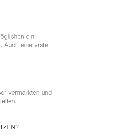
möglichen ein
 Auch eine erste
ser vermarkten und
ellen.
TZEN?