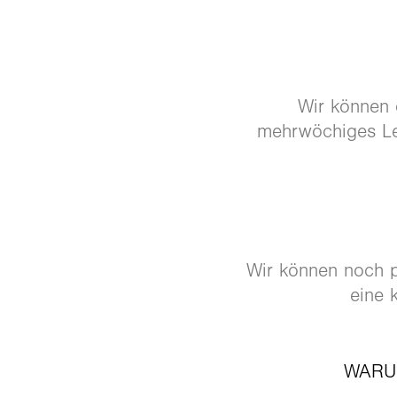
Wir können d
mehrwöchiges Le
Wir können noch p
eine 
WARU