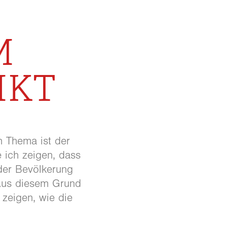
M
IKT
n Thema ist der
e ich zeigen, dass
der Bevölkerung
 Aus diesem Grund
zeigen, wie die