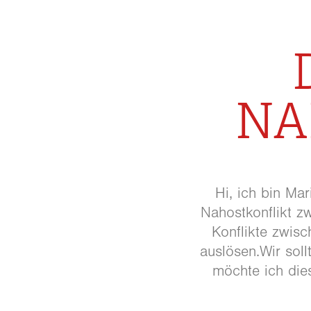
NA
Hi, ich bin Ma
Nahostkonflikt zw
Konflikte zwis
auslösen.Wir sol
möchte ich die