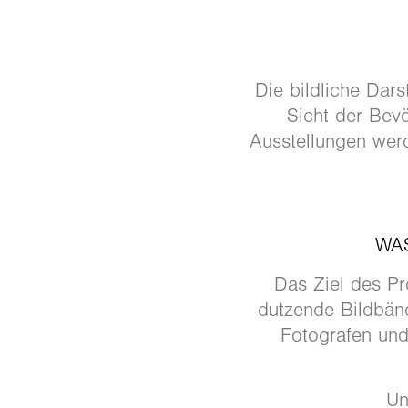
Die bildliche Dars
Sicht der Bev
Ausstellungen werd
WAS
Das Ziel des Pro
dutzende Bildbänd
Fotografen und
Un