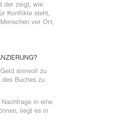
 der zeigt, wie
 Konflikte steht,
 Menschen vor Ort,
ANZIERUNG?
 Geld sinnvoll zu
e des Buches zu
 Nachfrage in eine
nnen, liegt es in