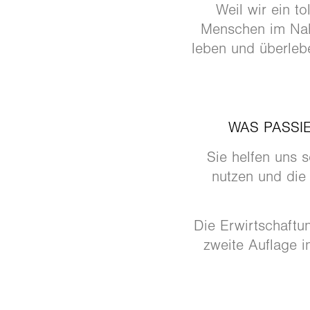
Weil wir ein t
Menschen im Nahe
leben und überleb
WAS PASSI
Sie helfen uns s
nutzen und die
Die Erwirtschaftu
zweite Auflage i