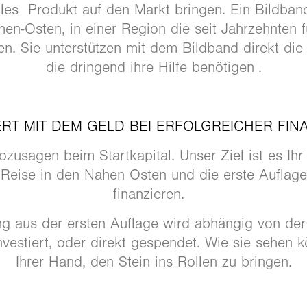
olles Produkt auf den Markt bringen. Ein Bildband
n-Osten, in einer Region die seit Jahrzehnten für
en. Sie unterstützen mit dem Bildband direkt die
die dringend ihre Hilfe benötigen .
ERT MIT DEM GELD BEI ERFOLGREICHER FIN
ozusagen beim Startkapital. Unser Ziel ist es Ihr
 Reise in den Nahen Osten und die erste Auflag
finanzieren.
ng aus der ersten Auflage wird abhängig von der
nvestiert, oder direkt gespendet. Wie sie sehen kö
Ihrer Hand, den Stein ins Rollen zu bringen.