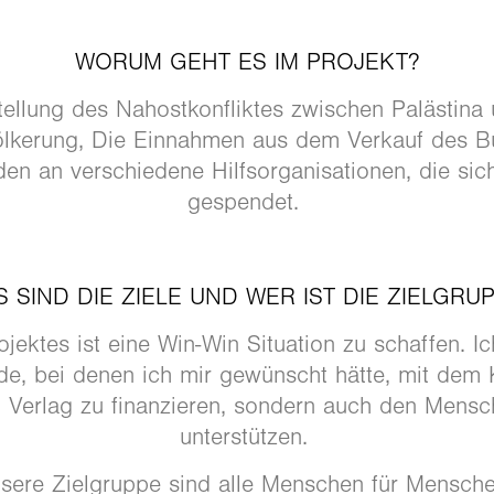
WORUM GEHT ES IM PROJEKT?
tellung des Nahostkonfliktes zwischen Palästina 
ölkerung, Die Einnahmen aus dem Verkauf des 
en an verschiedene Hilfsorganisationen, die sich
gespendet.
 SIND DIE ZIELE UND WER IST DIE ZIELGRU
jektes ist eine Win-Win Situation zu schaffen. Ic
e, bei denen ich mir gewünscht hätte, mit dem 
 Verlag zu finanzieren, sondern auch den Mens
unterstützen.
sere Zielgruppe sind alle Menschen für Mensch