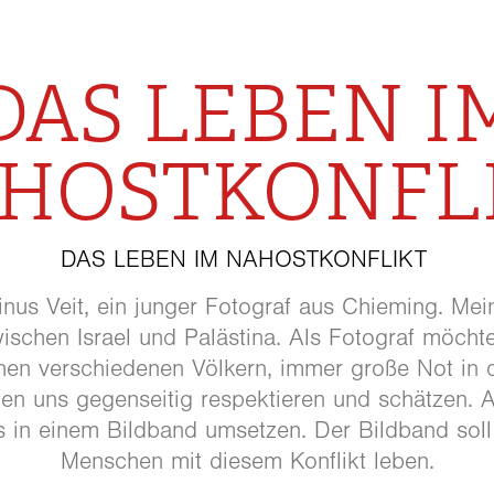
DAS LEBEN I
HOSTKONFL
DAS LEBEN IM NAHOSTKONFLIKT
rinus Veit, ein junger Fotograf aus Chieming. Mei
ischen Israel und Palästina. Als Fotograf möcht
chen verschiedenen Völkern, immer große Not in 
lten uns gegenseitig respektieren und schätzen.
s in einem Bildband umsetzen. Der Bildband soll 
Menschen mit diesem Konflikt leben.