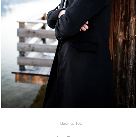
↑
Back to Top