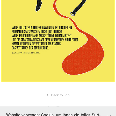
↑
Back to Top
Website verwendet Cookie, um Ihnen ein tolles Surf-