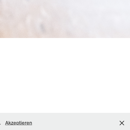
.
Akzeptieren