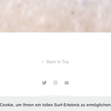
↑
Back to Top
copyright Marinus Veit
ookie, um Ihnen ein tolles Surf-Erlebnis zu ermöglichen